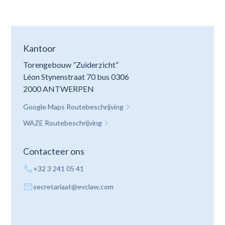
Kantoor
Torengebouw ”Zuiderzicht”
Léon Stynenstraat 70 bus 0306
2000 ANTWERPEN
Google Maps Routebeschrijving
WAZE Routebeschrijving
Contacteer ons
+32 3 241 05 41
secretariaat@evclaw.com