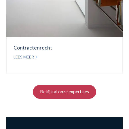
Contractenrecht
LEES MEER
Bekijk al onze expertises