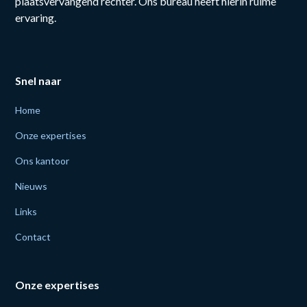
plaatsvervangend rechter. Ons bureau heeft hierin ruime
ervaring.
Snel naar
Home
Onze expertises
Ons kantoor
Nieuws
Links
Contact
Onze expertises