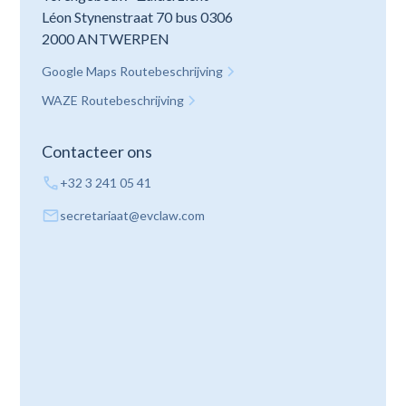
Léon Stynenstraat 70 bus 0306
2000 ANTWERPEN
Google Maps Routebeschrijving
WAZE Routebeschrijving
Contacteer ons
+32 3 241 05 41
secretariaat@evclaw.com