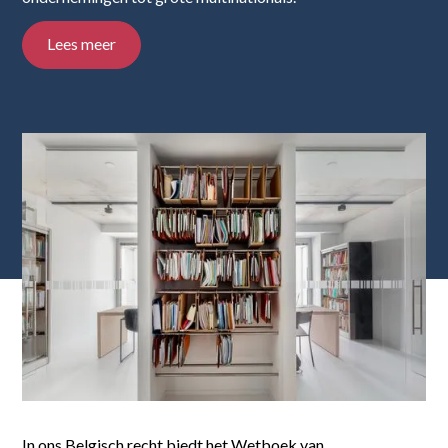
Lees meer
In ons Belgisch recht biedt het Wetboek van