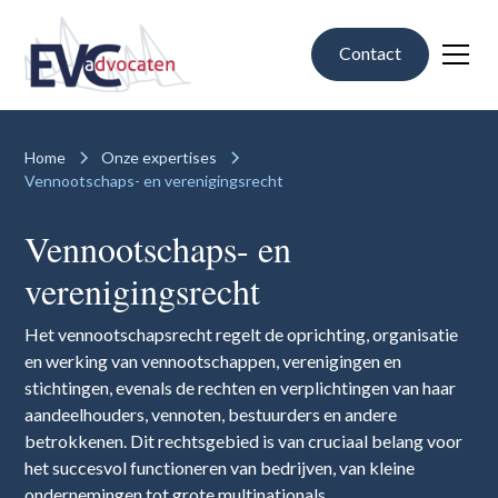
Contact
Home
Onze expertises
Vennootschaps- en verenigingsrecht
Vennoot­schaps- en
verenigings­recht
Het vennootschapsrecht regelt de oprichting, organisatie
en werking van vennootschappen, verenigingen en
stichtingen, evenals de rechten en verplichtingen van haar
aandeelhouders, vennoten, bestuurders en andere
betrokkenen. Dit rechtsgebied is van cruciaal belang voor
het succesvol functioneren van bedrijven, van kleine
ondernemingen tot grote multinationals.